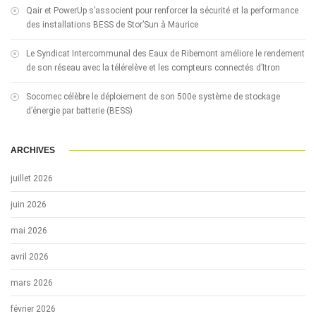
Qair et PowerUp s’associent pour renforcer la sécurité et la performance
des installations BESS de Stor’Sun à Maurice
Le Syndicat Intercommunal des Eaux de Ribemont améliore le rendement
de son réseau avec la télérelève et les compteurs connectés d’Itron
Socomec célèbre le déploiement de son 500e système de stockage
d’énergie par batterie (BESS)
ARCHIVES
juillet 2026
juin 2026
mai 2026
avril 2026
mars 2026
février 2026