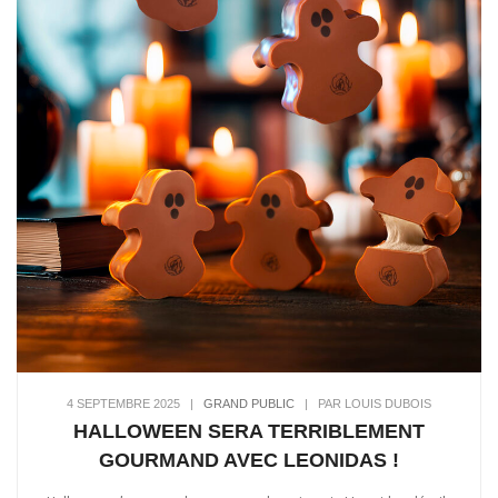
4 SEPTEMBRE 2025
|
GRAND PUBLIC
|
PAR LOUIS DUBOIS
HALLOWEEN SERA TERRIBLEMENT
GOURMAND AVEC LEONIDAS !