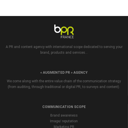
A PR and content agency with international scope dedicated to serving your
brand, products and services...
« AUGMENTED PR » AGENCY
We come along with the entire value chain of the communication strategy
(from auditing, through traditional or digital PR, to surveys and content).
COMMUNICATION SCOPE
Brand awareness
Image/ reputation
Marketing PR