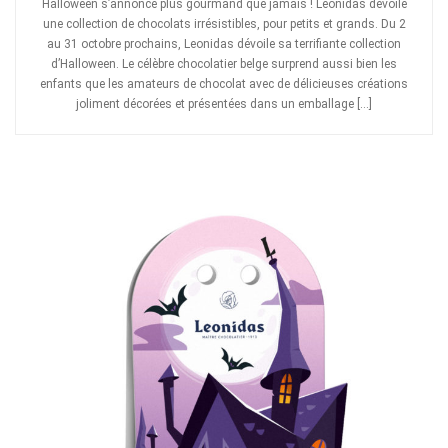
Halloween s’annonce plus gourmand que jamais ! Leonidas dévoile
une collection de chocolats irrésistibles, pour petits et grands. Du 2
au 31 octobre prochains, Leonidas dévoile sa terrifiante collection
d’Halloween. Le célèbre chocolatier belge surprend aussi bien les
enfants que les amateurs de chocolat avec de délicieuses créations
joliment décorées et présentées dans un emballage […]