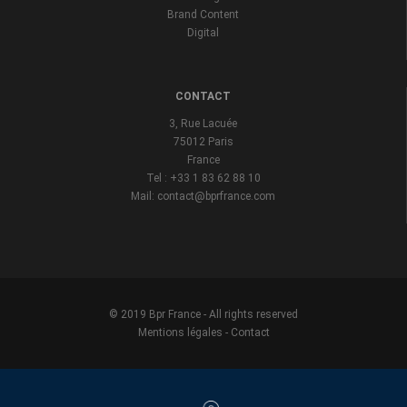
Brand Content
Digital
CONTACT
3, Rue Lacuée
75012 Paris
France
Tel : +33 1 83 62 88 10
Mail: contact@bprfrance.com
© 2019 Bpr France - All rights reserved
Mentions légales
-
Contact