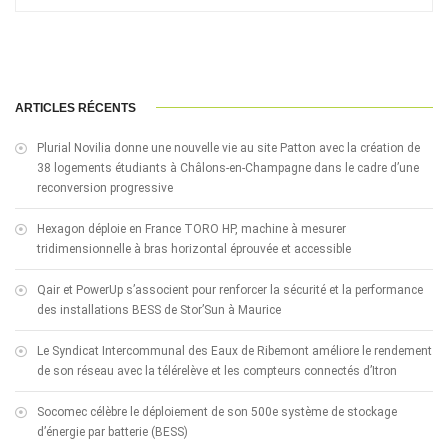
ARTICLES RÉCENTS
Plurial Novilia donne une nouvelle vie au site Patton avec la création de
38 logements étudiants à Châlons-en-Champagne dans le cadre d’une
reconversion progressive
Hexagon déploie en France TORO HP, machine à mesurer
tridimensionnelle à bras horizontal éprouvée et accessible
Qair et PowerUp s’associent pour renforcer la sécurité et la performance
des installations BESS de Stor’Sun à Maurice
Le Syndicat Intercommunal des Eaux de Ribemont améliore le rendement
de son réseau avec la télérelève et les compteurs connectés d’Itron
Socomec célèbre le déploiement de son 500e système de stockage
d’énergie par batterie (BESS)