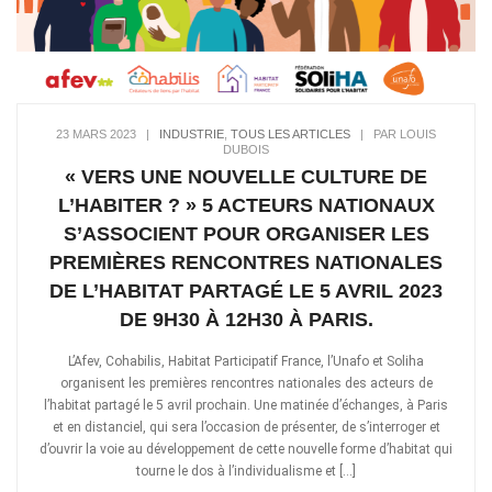
23 MARS 2023
|
INDUSTRIE
,
TOUS LES ARTICLES
|
PAR LOUIS
DUBOIS
« VERS UNE NOUVELLE CULTURE DE
L’HABITER ? » 5 ACTEURS NATIONAUX
S’ASSOCIENT POUR ORGANISER LES
PREMIÈRES RENCONTRES NATIONALES
DE L’HABITAT PARTAGÉ LE 5 AVRIL 2023
DE 9H30 À 12H30 À PARIS.
L’Afev, Cohabilis, Habitat Participatif France, l’Unafo et Soliha
organisent les premières rencontres nationales des acteurs de
l’habitat partagé le 5 avril prochain. Une matinée d’échanges, à Paris
et en distanciel, qui sera l’occasion de présenter, de s’interroger et
d’ouvrir la voie au développement de cette nouvelle forme d’habitat qui
tourne le dos à l’individualisme et […]