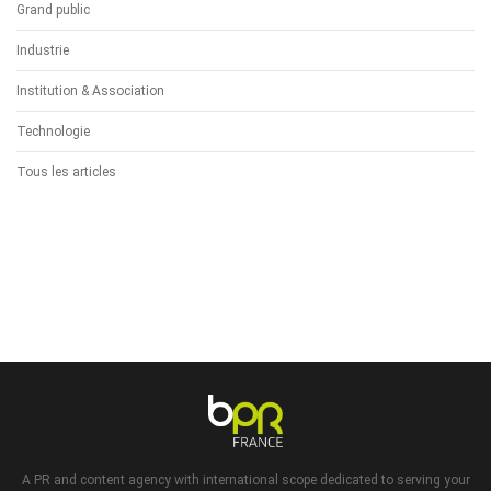
Grand public
Industrie
Institution & Association
Technologie
Tous les articles
A PR and content agency with international scope dedicated to serving your