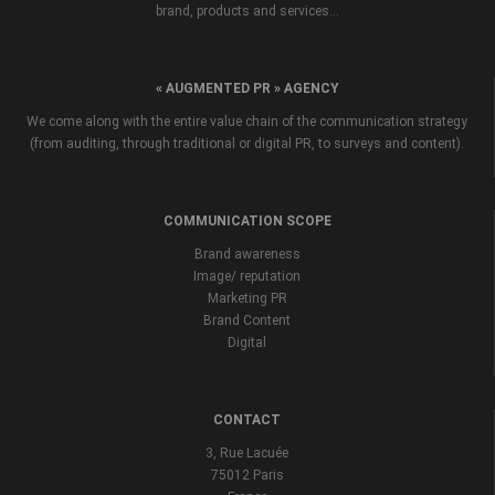
brand, products and services...
« AUGMENTED PR » AGENCY
We come along with the entire value chain of the communication strategy
(from auditing, through traditional or digital PR, to surveys and content).
COMMUNICATION SCOPE
Brand awareness
Image/ reputation
Marketing PR
Brand Content
Digital
CONTACT
3, Rue Lacuée
75012 Paris