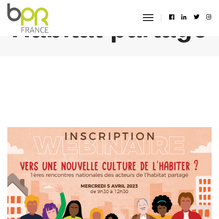
Habitat partagé
toggle
navigation