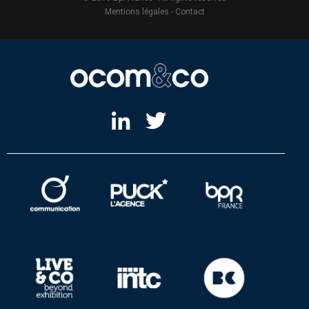
Mentions légales
-
Contact