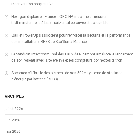
reconversion progressive
Hexagon déploie en France TORO HP, machine à mesurer
tridimensionnelle à bras horizontal éprouvée et accessible
Qair et PowerUp s’associent pour renforcer la sécurité et la performance
des installations BESS de Stor’Sun à Maurice
Le Syndicat Intercommunal des Eaux de Ribemont améliore le rendement
de son réseau avec la télérelève et les compteurs connectés d’Itron
Socomec célèbre le déploiement de son 500e système de stockage
d’énergie par batterie (BESS)
ARCHIVES
juillet 2026
juin 2026
mai 2026