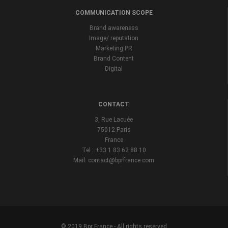
COMMUNICATION SCOPE
Brand awareness
Image/ reputation
Marketing PR
Brand Content
Digital
CONTACT
3, Rue Lacuée
75012 Paris
France
Tel : +33 1 83 62 88 10
Mail: contact@bprfrance.com
© 2019 Bpr France - All rights reserved