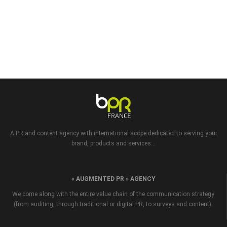
A PR and content agency with international scope dedicated to serving your
brand, products and services...
« AUGMENTED PR » AGENCY
We come along with the entire value chain of the communication strategy
(from auditing, through traditional or digital PR, to surveys and content).