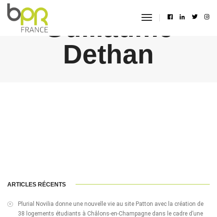
Guillaume
toggle
navigation
Dethan
ARTICLES RÉCENTS
Plurial Novilia donne une nouvelle vie au site Patton avec la création de
38 logements étudiants à Châlons-en-Champagne dans le cadre d’une