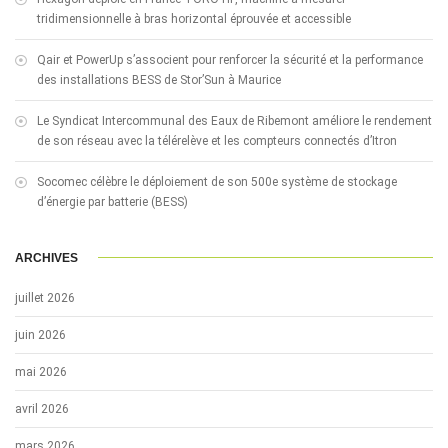
tridimensionnelle à bras horizontal éprouvée et accessible
Qair et PowerUp s’associent pour renforcer la sécurité et la performance
des installations BESS de Stor’Sun à Maurice
Le Syndicat Intercommunal des Eaux de Ribemont améliore le rendement
de son réseau avec la télérelève et les compteurs connectés d’Itron
Socomec célèbre le déploiement de son 500e système de stockage
d’énergie par batterie (BESS)
ARCHIVES
juillet 2026
juin 2026
mai 2026
avril 2026
mars 2026