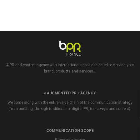
A PR and content agency with international scope dedicated to serving your
brand, products and services...
« AUGMENTED PR » AGENCY
We come along with the entire value chain of the communication strategy
(from auditing, through traditional or digital PR, to surveys and content).
COMMUNICATION SCOPE