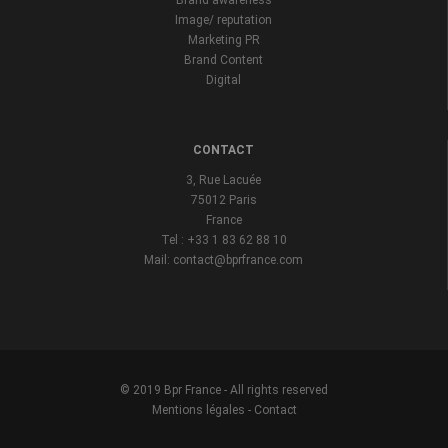
Brand awareness
Image/ reputation
Marketing PR
Brand Content
Digital
CONTACT
3, Rue Lacuée
75012 Paris
France
Tel : +33 1 83 62 88 10
Mail: contact@bprfrance.com
© 2019 Bpr France - All rights reserved
Mentions légales
-
Contact