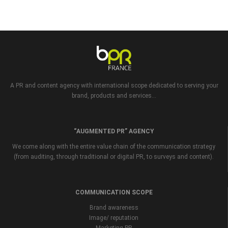
A PR and content agency with international scope dedicated to serving your
brand, products and services...
“AUGMENTED PR” AGENCY
We come along with the entire value chain of the communication strategy
(from auditing, through traditional or digital PR, to surveys and content).
COMMUNICATION SCOPE
Brand awareness
Image/ reputation
Marketing PR