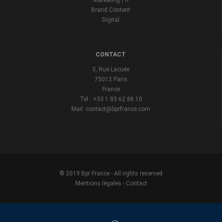
Brand Content
Digital
CONTACT
3, Rue Lacuée
75012 Paris
France
Tel : +33 1 83 62 88 10
Mail: contact@bprfrance.com
© 2019 Bpr France - All rights reserved
Mentions légales
-
Contact