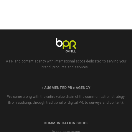
A PR and content agency with international scope dedicated to serving your
brand, products and services...
« AUGMENTED PR » AGENCY
We come along with the entire value chain of the communication strategy
(from auditing, through traditional or digital PR, to surveys and content).
COMMUNICATION SCOPE