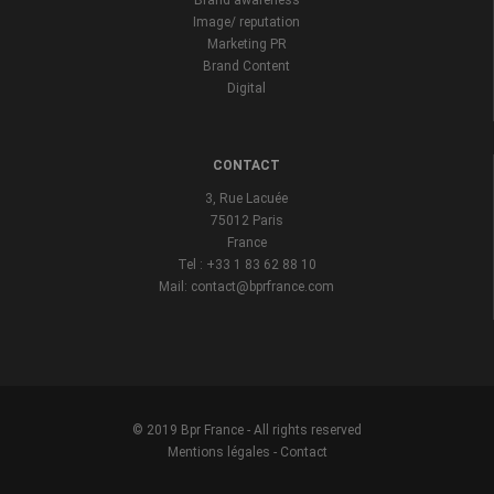
Brand awareness
Image/ reputation
Marketing PR
Brand Content
Digital
CONTACT
3, Rue Lacuée
75012 Paris
France
Tel : +33 1 83 62 88 10
Mail: contact@bprfrance.com
© 2019 Bpr France - All rights reserved
Mentions légales
-
Contact