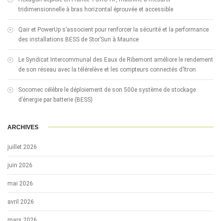
tridimensionnelle à bras horizontal éprouvée et accessible
Qair et PowerUp s’associent pour renforcer la sécurité et la performance
des installations BESS de Stor’Sun à Maurice
Le Syndicat Intercommunal des Eaux de Ribemont améliore le rendement
de son réseau avec la télérelève et les compteurs connectés d’Itron
Socomec célèbre le déploiement de son 500e système de stockage
d’énergie par batterie (BESS)
ARCHIVES
juillet 2026
juin 2026
mai 2026
avril 2026
mars 2026