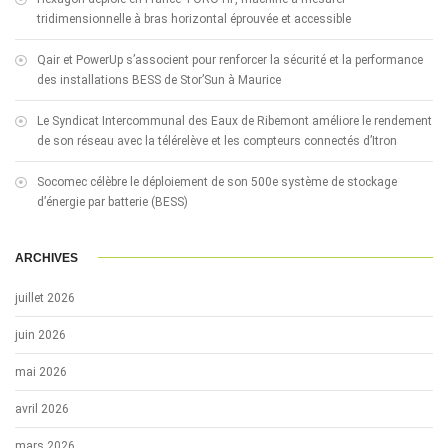
tridimensionnelle à bras horizontal éprouvée et accessible
Qair et PowerUp s’associent pour renforcer la sécurité et la performance
des installations BESS de Stor’Sun à Maurice
Le Syndicat Intercommunal des Eaux de Ribemont améliore le rendement
de son réseau avec la télérelève et les compteurs connectés d’Itron
Socomec célèbre le déploiement de son 500e système de stockage
d’énergie par batterie (BESS)
ARCHIVES
juillet 2026
juin 2026
mai 2026
avril 2026
mars 2026