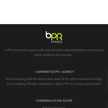
A PR and content agency with international scope dedicated to serving your
brand, products and services...
« AUGMENTED PR » AGENCY
We come along with the entire value chain of the communication strategy
(from auditing, through traditional or digital PR, to surveys and content).
COMMUNICATION SCOPE