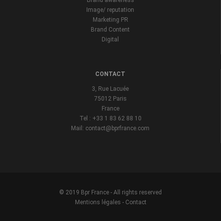
Brand awareness
Image/ reputation
Marketing PR
Brand Content
Digital
CONTACT
3, Rue Lacuée
75012 Paris
France
Tel : +33 1 83 62 88 10
Mail: contact@bprfrance.com
© 2019 Bpr France - All rights reserved
Mentions légales
-
Contact