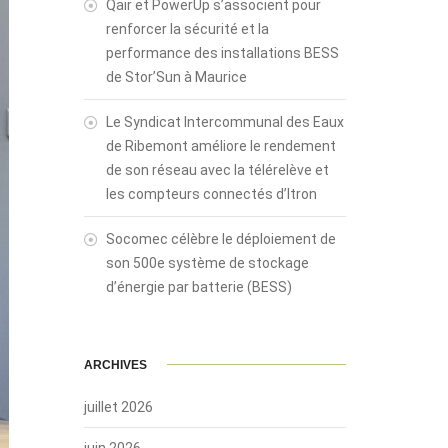
Qair et PowerUp s’associent pour
renforcer la sécurité et la
performance des installations BESS
de Stor’Sun à Maurice
Le Syndicat Intercommunal des Eaux
de Ribemont améliore le rendement
de son réseau avec la télérelève et
les compteurs connectés d’Itron
Socomec célèbre le déploiement de
son 500e système de stockage
d’énergie par batterie (BESS)
ARCHIVES
juillet 2026
juin 2026