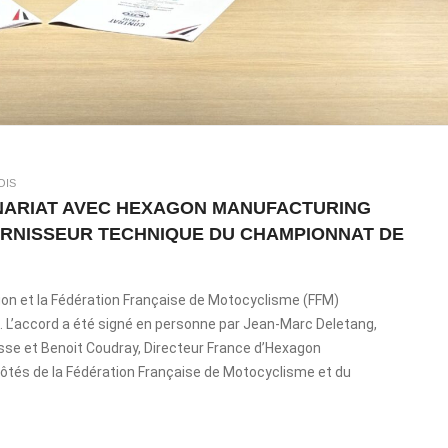
OIS
NARIAT AVEC HEXAGON MANUFACTURING
URNISSEUR TECHNIQUE DU CHAMPIONNAT DE
gon et la Fédération Française de Motocyclisme (FFM)
. L’accord a été signé en personne par Jean-Marc Deletang,
sse et Benoit Coudray, Directeur France d’Hexagon
côtés de la Fédération Française de Motocyclisme et du