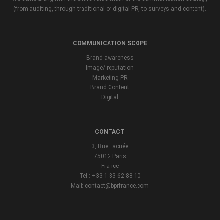
(from auditing, through traditional or digital PR, to surveys and content).
COMMUNICATION SCOPE
Brand awareness
Image/ reputation
Marketing PR
Brand Content
Digital
CONTACT
3, Rue Lacuée
75012 Paris
France
Tel : +33 1 83 62 88 10
Mail: contact@bprfrance.com