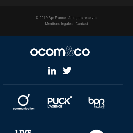
© 2019 Bpr France - All rights reserved
Mentions légales
-
Contact