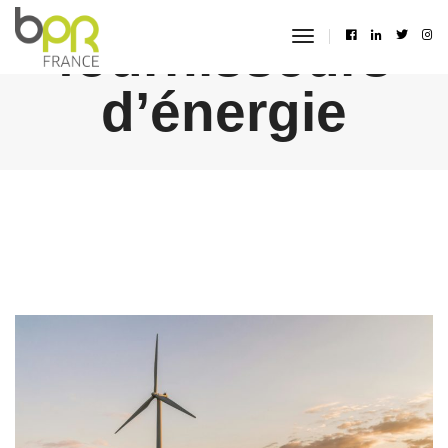
fournisseurs
toggle
navigation
d’énergie