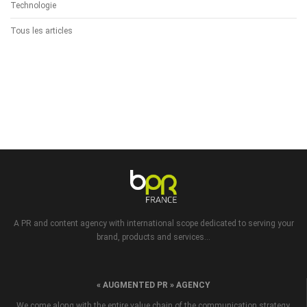
Technologie
Tous les articles
A PR and content agency with international scope dedicated to serving your
brand, products and services...
« AUGMENTED PR » AGENCY
We come along with the entire value chain of the communication strategy