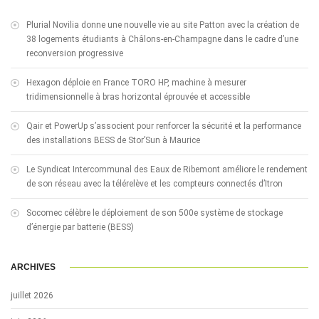
Plurial Novilia donne une nouvelle vie au site Patton avec la création de
38 logements étudiants à Châlons-en-Champagne dans le cadre d’une
reconversion progressive
Hexagon déploie en France TORO HP, machine à mesurer
tridimensionnelle à bras horizontal éprouvée et accessible
Qair et PowerUp s’associent pour renforcer la sécurité et la performance
des installations BESS de Stor’Sun à Maurice
Le Syndicat Intercommunal des Eaux de Ribemont améliore le rendement
de son réseau avec la télérelève et les compteurs connectés d’Itron
Socomec célèbre le déploiement de son 500e système de stockage
d’énergie par batterie (BESS)
ARCHIVES
juillet 2026