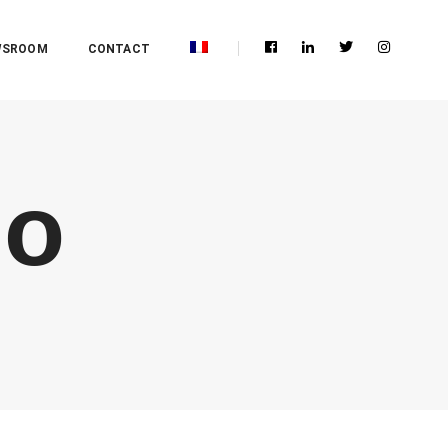
WSROOM
CONTACT
bo