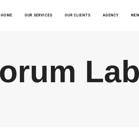
HOME
OUR SERVICES
OUR CLIENTS
AGENCY
NE
orum La