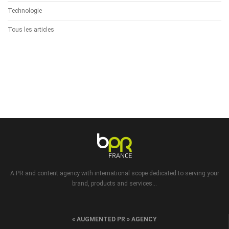
Technologie
Tous les articles
A PR and content agency with international scope dedicated to serving your
brand, products and services...
« AUGMENTED PR » AGENCY