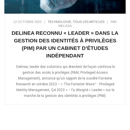
12 OCTOBRE 2023
|
TECHNOLOGIE
,
TOUS LES ARTICLES
|
PAR
MELISSA
DELINEA RECONNU « LEADER » DANS LA
GESTION DES IDENTITÉS À PRIVILÈGES
(PIM) PAR UN CABINET D’ÉTUDES
INDÉPENDANT
Delinea, leader des solutions qui étendent de façon continue la
gestion des accès à privilèges (PAM, Privileged Access
Management), annonce qu’un rapport de la société Forrester
Research en octobre 2023 – « The Forrester Wave™ : Privileged
Identity Management, Q4 2023 » – l’a désigné « Leader » sur le
marché de la gestion des identités à privilèges (PIM).