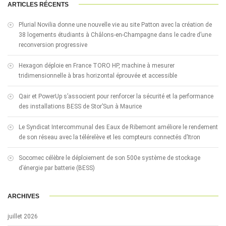
ARTICLES RÉCENTS
Plurial Novilia donne une nouvelle vie au site Patton avec la création de
38 logements étudiants à Châlons-en-Champagne dans le cadre d’une
reconversion progressive
Hexagon déploie en France TORO HP, machine à mesurer
tridimensionnelle à bras horizontal éprouvée et accessible
Qair et PowerUp s’associent pour renforcer la sécurité et la performance
des installations BESS de Stor’Sun à Maurice
Le Syndicat Intercommunal des Eaux de Ribemont améliore le rendement
de son réseau avec la télérelève et les compteurs connectés d’Itron
Socomec célèbre le déploiement de son 500e système de stockage
d’énergie par batterie (BESS)
ARCHIVES
juillet 2026