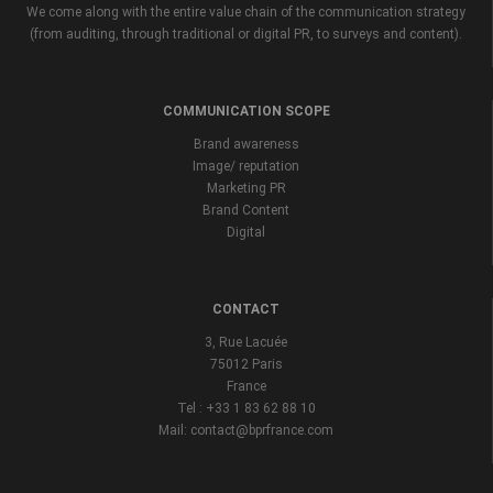
We come along with the entire value chain of the communication strategy
(from auditing, through traditional or digital PR, to surveys and content).
COMMUNICATION SCOPE
Brand awareness
Image/ reputation
Marketing PR
Brand Content
Digital
CONTACT
3, Rue Lacuée
75012 Paris
France
Tel : +33 1 83 62 88 10
Mail: contact@bprfrance.com