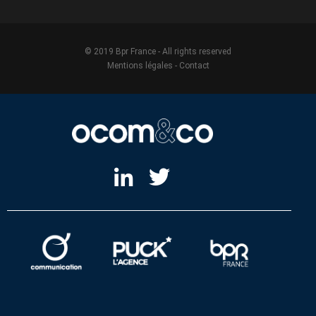
© 2019 Bpr France - All rights reserved
Mentions légales
-
Contact