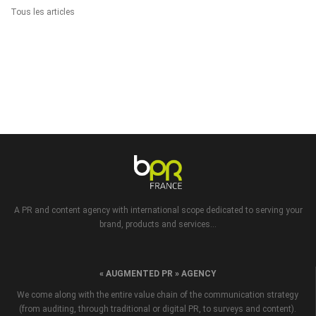
Tous les articles
A PR and content agency with international scope dedicated to serving your
brand, products and services...
« AUGMENTED PR » AGENCY
We come along with the entire value chain of the communication strategy
(from auditing, through traditional or digital PR, to surveys and content).