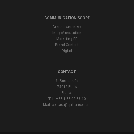
COMMUNICATION SCOPE
Brand awareness
Image/ reputation
Marketing PR
Brand Content
Digital
CONTACT
3, Rue Lacuée
75012 Paris
France
Tel : +33 1 83 62 88 10
Mail: contact@bprfrance.com