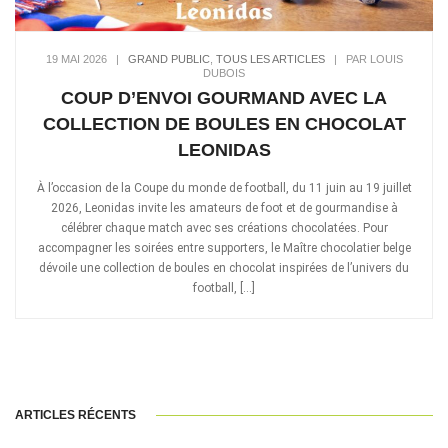
19 MAI 2026
|
GRAND PUBLIC
,
TOUS LES ARTICLES
|
PAR LOUIS
DUBOIS
COUP D’ENVOI GOURMAND AVEC LA
COLLECTION DE BOULES EN CHOCOLAT
LEONIDAS
À l’occasion de la Coupe du monde de football, du 11 juin au 19 juillet
2026, Leonidas invite les amateurs de foot et de gourmandise à
célébrer chaque match avec ses créations chocolatées. Pour
accompagner les soirées entre supporters, le Maître chocolatier belge
dévoile une collection de boules en chocolat inspirées de l’univers du
football, […]
ARTICLES RÉCENTS