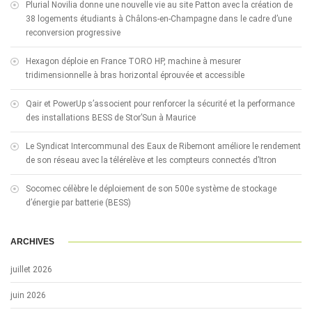
Plurial Novilia donne une nouvelle vie au site Patton avec la création de
38 logements étudiants à Châlons-en-Champagne dans le cadre d’une
reconversion progressive
Hexagon déploie en France TORO HP, machine à mesurer
tridimensionnelle à bras horizontal éprouvée et accessible
Qair et PowerUp s’associent pour renforcer la sécurité et la performance
des installations BESS de Stor’Sun à Maurice
Le Syndicat Intercommunal des Eaux de Ribemont améliore le rendement
de son réseau avec la télérelève et les compteurs connectés d’Itron
Socomec célèbre le déploiement de son 500e système de stockage
d’énergie par batterie (BESS)
ARCHIVES
juillet 2026
juin 2026