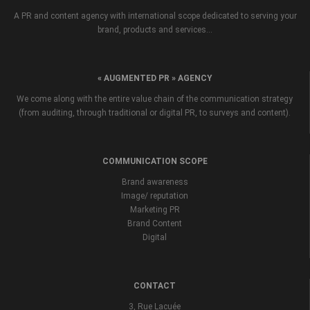
A PR and content agency with international scope dedicated to serving your
brand, products and services...
« AUGMENTED PR » AGENCY
We come along with the entire value chain of the communication strategy
(from auditing, through traditional or digital PR, to surveys and content).
COMMUNICATION SCOPE
Brand awareness
Image/ reputation
Marketing PR
Brand Content
Digital
CONTACT
3, Rue Lacuée