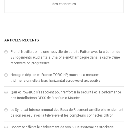
des économies
ARTICLES RÉCENTS
Plurial Novilia donne une nouvelle vie au site Patton avec la création de
38 logements étudiants à Châlons-en-Champagne dans le cadre d’une
reconversion progressive
Hexagon déploie en France TORO HP, machine à mesurer
tridimensionnelle à bras horizontal éprouvée et accessible
Qair et PowerUp s’associent pour renforcer la sécurité et la performance
des installations BESS de Stor’Sun à Maurice
Le Syndicat Intercommunal des Eaux de Ribemont améliore le rendement
de son réseau avec la télérelève et les compteurs connectés d’Itron
Socomec célèbre le déploiement de son 500e système de stockage