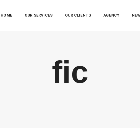
HOME
OUR SERVICES
OUR CLIENTS
AGENCY
NE
fic