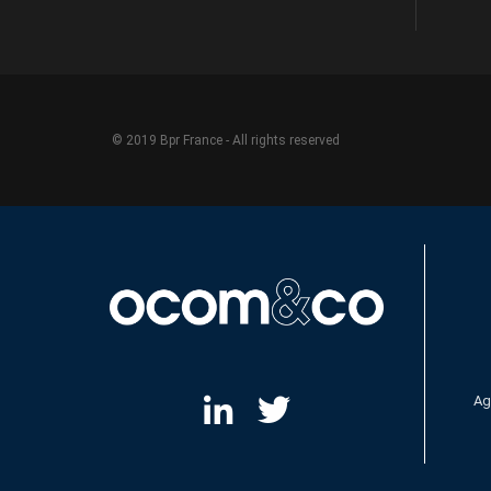
© 2019 Bpr France - All rights reserved
Ag