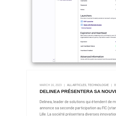
MARCH 16, 2023
|
ALL ARTICLES
,
TECHNOLOGIE
|
B
DELINEA PRÉSENTERA SA NOUV
Delinea, leader de solutions qui étendent de m
annonce sa seconde participation au FIC (stand
Lille. La société présentera diverses innovat