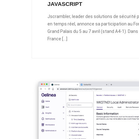
JAVASCRIPT
Jscrambler, leader des solutions de sécurité p
en temps réel, annonce sa participation au Foru
Grand Palais du 5 au 7 avril (stand A4-1). Dan
France […]