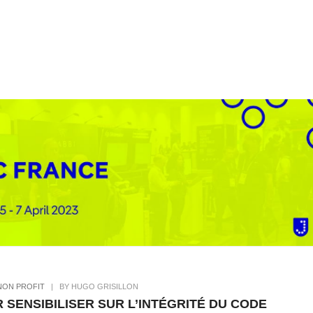
NON PROFIT
|
BY HUGO GRISILLON
 SENSIBILISER SUR L’INTÉGRITÉ DU CODE