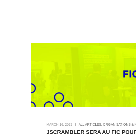
MARCH 16, 2023
|
ALL ARTICLES
,
ORGANISATIONS & 
JSCRAMBLER SERA AU FIC POUR