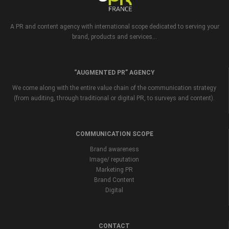
A PR and content agency with international scope dedicated to serving your
brand, products and services...
“AUGMENTED PR” AGENCY
We come along with the entire value chain of the communication strategy
(from auditing, through traditional or digital PR, to surveys and content).
COMMUNICATION SCOPE
Brand awareness
Image/ reputation
Marketing PR
Brand Content
Digital
CONTACT