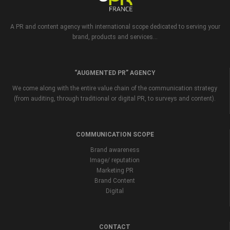
A PR and content agency with international scope dedicated to serving your
brand, products and services...
“AUGMENTED PR” AGENCY
We come along with the entire value chain of the communication strategy
(from auditing, through traditional or digital PR, to surveys and content).
COMMUNICATION SCOPE
Brand awareness
Image/ reputation
Marketing PR
Brand Content
Digital
CONTACT