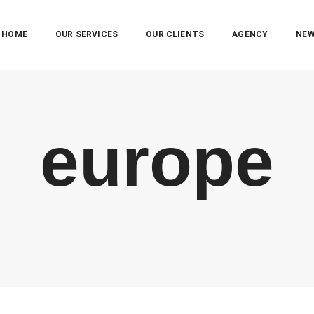
HOME
OUR SERVICES
OUR CLIENTS
AGENCY
NE
europe