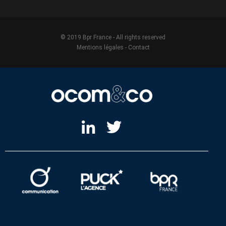
© 2019 Bpr France - All rights reserved
Mentions légales
-
Contact