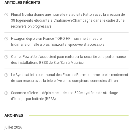
ARTICLES RÉCENTS
Plurial Novilia donne une nouvelle vie au site Patton avec la création de
38 logements étudiants à Châlons-en-Champagne dans le cadre d’une
reconversion progressive
Hexagon déploie en France TORO HP, machine à mesurer
tridimensionnelle à bras horizontal éprouvée et accessible
Qair et PowerUp s’associent pour renforcer la sécurité et la performance
des installations BESS de Stor’Sun à Maurice
Le Syndicat Intercommunal des Eaux de Ribemont améliore le rendement
de son réseau avec la télérelève et les compteurs connectés d’Itron
Socomec célèbre le déploiement de son 500e système de stockage
d’énergie par batterie (BESS)
ARCHIVES
juillet 2026