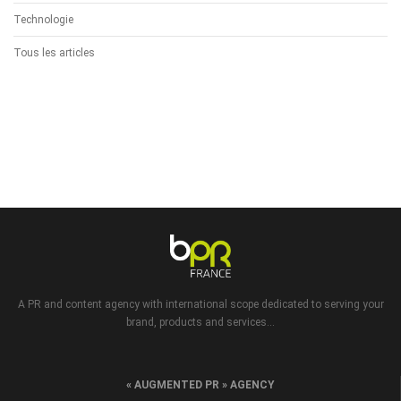
Technologie
Tous les articles
A PR and content agency with international scope dedicated to serving your
brand, products and services...
« AUGMENTED PR » AGENCY