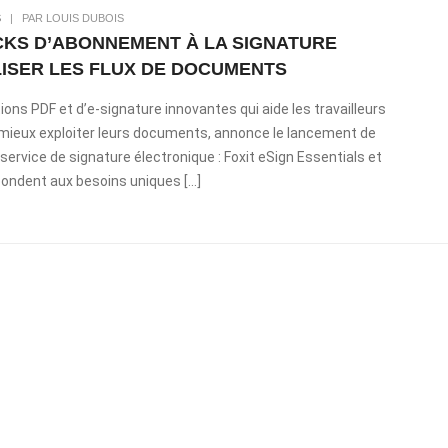
S
|
PAR LOUIS DUBOIS
CKS D’ABONNEMENT À LA SIGNATURE
ISER LES FLUX DE DOCUMENTS
tions PDF et d’e-signature innovantes qui aide les travailleurs
 à mieux exploiter leurs documents, annonce le lancement de
rvice de signature électronique : Foxit eSign Essentials et
pondent aux besoins uniques […]