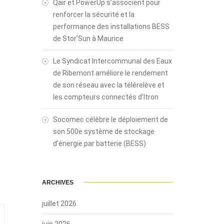
Qair et PowerUp s’associent pour
renforcer la sécurité et la
performance des installations BESS
de Stor’Sun à Maurice
Le Syndicat Intercommunal des Eaux
de Ribemont améliore le rendement
de son réseau avec la télérelève et
les compteurs connectés d’Itron
Socomec célèbre le déploiement de
son 500e système de stockage
d’énergie par batterie (BESS)
ARCHIVES
juillet 2026
juin 2026