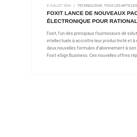
9 JUILLET 2024
|
TECHNOLOGIE
,
TOUS LES ARTICLE
FOXIT LANCE DE NOUVEAUX PA
ÉLECTRONIQUE POUR RATIONAL
Foxit, l’un des principaux fournisseurs de solu
intellectuels à accroître leur productivité et
deux nouvelles formules d’abonnement à son se
Foxit eSign Business. Ces nouvelles offres ré