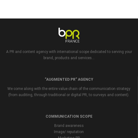
A PR and content agency with international scope dedicated to serving your
brand, products and services...
“AUGMENTED PR” AGENCY
We come along with the entire value chain of the communication strategy
(from auditing, through traditional or digital PR, to surveys and content).
COMMUNICATION SCOPE
Brand awareness
Image/ reputation
Marketing PR