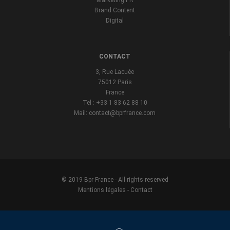
Brand Content
Digital
CONTACT
3, Rue Lacuée
75012 Paris
France
Tel : +33 1 83 62 88 10
Mail: contact@bprfrance.com
© 2019 Bpr France - All rights reserved
Mentions légales
-
Contact