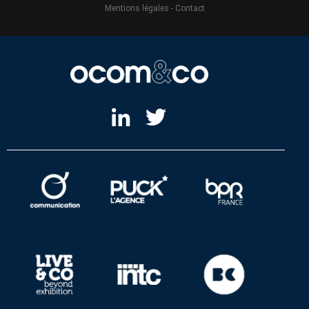
Mentions légales
-
Contact