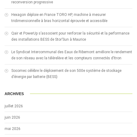
reconversion progressive
Hexagon déploie en France TORO HP, machine à mesurer
tridimensionnelle à bras horizontal éprouvée et accessible
Qair et PowerUp s’associent pour renforcer la sécurité et la performance
des installations BESS de Stor’Sun à Maurice
Le Syndicat Intercommunal des Eaux de Ribemont améliore le rendement
de son réseau avec la télérelève et les compteurs connectés d’Itron
Socomec célèbre le déploiement de son 500e système de stockage
d’énergie par batterie (BESS)
ARCHIVES
juillet 2026
juin 2026
mai 2026