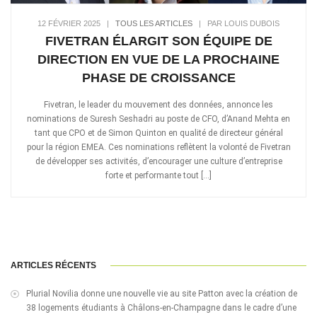
12 FÉVRIER 2025
|
TOUS LES ARTICLES
|
PAR LOUIS DUBOIS
FIVETRAN ÉLARGIT SON ÉQUIPE DE
DIRECTION EN VUE DE LA PROCHAINE
PHASE DE CROISSANCE
Fivetran, le leader du mouvement des données, annonce les
nominations de Suresh Seshadri au poste de CFO, d’Anand Mehta en
tant que CPO et de Simon Quinton en qualité de directeur général
pour la région EMEA. Ces nominations reflètent la volonté de Fivetran
de développer ses activités, d’encourager une culture d’entreprise
forte et performante tout […]
ARTICLES RÉCENTS
Plurial Novilia donne une nouvelle vie au site Patton avec la création de
38 logements étudiants à Châlons-en-Champagne dans le cadre d’une