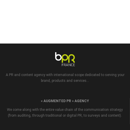
A PR and content agency with international scope dedicated to serving your
brand, products and services...
« AUGMENTED PR » AGENCY
We come along with the entire value chain of the communication strategy
(from auditing, through traditional or digital PR, to surveys and content).