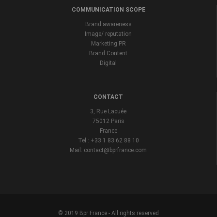
COMMUNICATION SCOPE
Brand awareness
Image/ reputation
Marketing PR
Brand Content
Digital
CONTACT
3, Rue Lacuée
75012 Paris
France
Tel : +33 1 83 62 88 10
Mail: contact@bprfrance.com
© 2019 Bpr France - All rights reserved