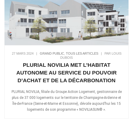
27 MARS 2024
|
GRAND PUBLIC
,
TOUS LES ARTICLES
|
PAR LOUIS
DUBOIS
PLURIAL NOVILIA MET L’HABITAT
AUTONOME AU SERVICE DU POUVOIR
D’ACHAT ET DE LA DÉCARBONATION
PLURIAL NOVILIA, filiale du Groupe Action Logement, gestionnaire de
plus de 37 000 logements sur le territoire de Champagne-Ardenne et
Île-de-France (Seine-et-Marne et Essonne), dévoile aujourd’hui les 15
logements de son programme « NOVILIASUN© ».