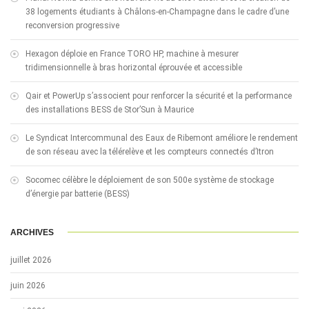
38 logements étudiants à Châlons-en-Champagne dans le cadre d’une
reconversion progressive
Hexagon déploie en France TORO HP, machine à mesurer
tridimensionnelle à bras horizontal éprouvée et accessible
Qair et PowerUp s’associent pour renforcer la sécurité et la performance
des installations BESS de Stor’Sun à Maurice
Le Syndicat Intercommunal des Eaux de Ribemont améliore le rendement
de son réseau avec la télérelève et les compteurs connectés d’Itron
Socomec célèbre le déploiement de son 500e système de stockage
d’énergie par batterie (BESS)
ARCHIVES
juillet 2026
juin 2026