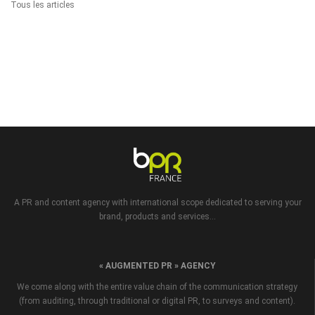
Tous les articles
A PR and content agency with international scope dedicated to serving your
brand, products and services...
« AUGMENTED PR » AGENCY
We come along with the entire value chain of the communication strategy
(from auditing, through traditional or digital PR, to surveys and content).