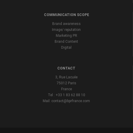
COMMUNICATION SCOPE
Brand awareness
Image/ reputation
Marketing PR
Brand Content
Digital
CONTACT
3, Rue Lacuée
75012 Paris
France
Tel : +33 1 83 62 88 10
Mail: contact@bprfrance.com