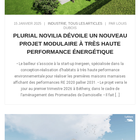
15 JANVIER 2025
|
INDUSTRIE
,
TOUS LES ARTICLES
|
PAR LOUIS
DUBOIS
PLURIAL NOVILIA DÉVOILE UN NOUVEAU
PROJET MODULAIRE À TRÈS HAUTE
PERFORMANCE ÉNERGÉTIQUE
• Le bailleur s’associe à la start-up Inergeen, spécialisée dans la
conception-réalisation d’habitats à très haute performance
environnementale pour réaliser les premières maisons marnaises
affichant des performances RE 2020 pallier 2031. • Le projet verra le
jour au premier trimestre 2026 à Bétheny, dans le cadre de
l’aménagement des Promenades de Damoiselle. • Il fait […]