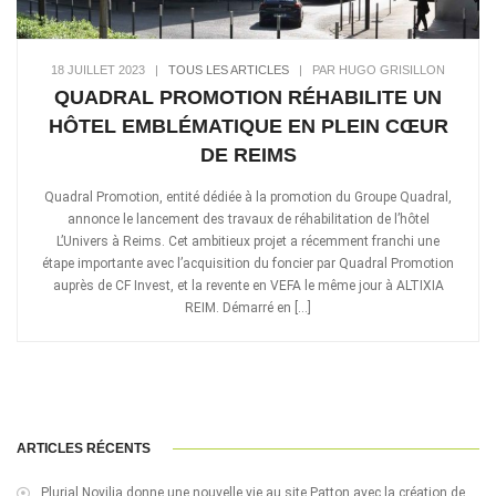
18 JUILLET 2023
|
TOUS LES ARTICLES
|
PAR HUGO GRISILLON
QUADRAL PROMOTION RÉHABILITE UN
HÔTEL EMBLÉMATIQUE EN PLEIN CŒUR
DE REIMS
Quadral Promotion, entité dédiée à la promotion du Groupe Quadral,
annonce le lancement des travaux de réhabilitation de l’hôtel
L’Univers à Reims. Cet ambitieux projet a récemment franchi une
étape importante avec l’acquisition du foncier par Quadral Promotion
auprès de CF Invest, et la revente en VEFA le même jour à ALTIXIA
REIM. Démarré en […]
ARTICLES RÉCENTS
Plurial Novilia donne une nouvelle vie au site Patton avec la création de