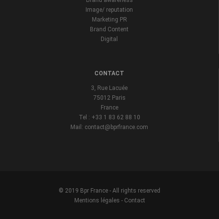
Brand awareness
Image/ reputation
Marketing PR
Brand Content
Digital
CONTACT
3, Rue Lacuée
75012 Paris
France
Tel : +33 1 83 62 88 10
Mail: contact@bprfrance.com
© 2019 Bpr France - All rights reserved
Mentions légales
-
Contact