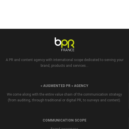
A PR and content agency with international scope dedicated to serving your
brand, products and services...
« AUGMENTED PR » AGENCY
We come along with the entire value chain of the communication strategy
(from auditing, through traditional or digital PR, to surveys and content).
COMMUNICATION SCOPE