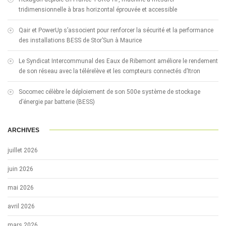
tridimensionnelle à bras horizontal éprouvée et accessible
Qair et PowerUp s’associent pour renforcer la sécurité et la performance
des installations BESS de Stor’Sun à Maurice
Le Syndicat Intercommunal des Eaux de Ribemont améliore le rendement
de son réseau avec la télérelève et les compteurs connectés d’Itron
Socomec célèbre le déploiement de son 500e système de stockage
d’énergie par batterie (BESS)
ARCHIVES
juillet 2026
juin 2026
mai 2026
avril 2026
mars 2026