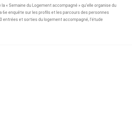
e la « Semaine du Logement accompagné » qu’elle organise du
a 6e enquête sur les profils et les parcours des personnes
00 entrées et sorties du logement accompagné, l’étude