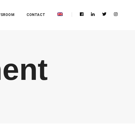
WSROOM
CONTACT
ent