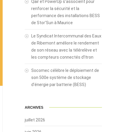
Qair et PowerUp s’associent pour
renforcer la sécurité et la
performance des installations BESS
de Stor’Sun à Maurice
Le Syndicat Intercommunal des Eaux
de Ribemont améliore le rendement
de son réseau avec la télérelève et
les compteurs connectés d’Itron
Socomec célèbre le déploiement de
son 500e système de stockage
d’énergie par batterie (BESS)
ARCHIVES
juillet 2026
juin 2026