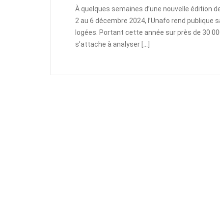
À quelques semaines d’une nouvelle édition d
2 au 6 décembre 2024, l’Unafo rend publique s
logées. Portant cette année sur près de 30 0
s’attache à analyser […]