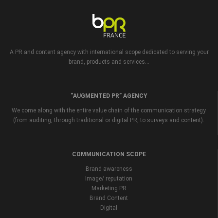
A PR and content agency with international scope dedicated to serving your
brand, products and services...
“AUGMENTED PR” AGENCY
We come along with the entire value chain of the communication strategy
(from auditing, through traditional or digital PR, to surveys and content).
COMMUNICATION SCOPE
Brand awareness
Image/ reputation
Marketing PR
Brand Content
Digital