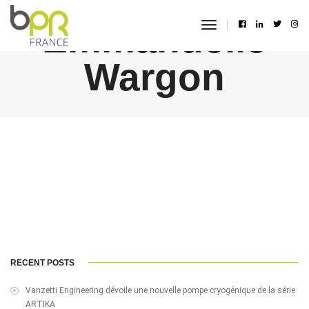
Emmanuelle
toggle
navigation
Wargon
RECENT POSTS
Vanzetti Engineering dévoile une nouvelle pompe cryogénique de la série
ARTIKA