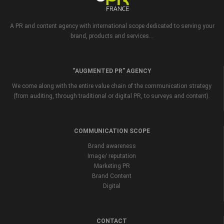
A PR and content agency with international scope dedicated to serving your
brand, products and services...
“AUGMENTED PR” AGENCY
We come along with the entire value chain of the communication strategy
(from auditing, through traditional or digital PR, to surveys and content).
COMMUNICATION SCOPE
Brand awareness
Image/ reputation
Marketing PR
Brand Content
Digital
CONTACT