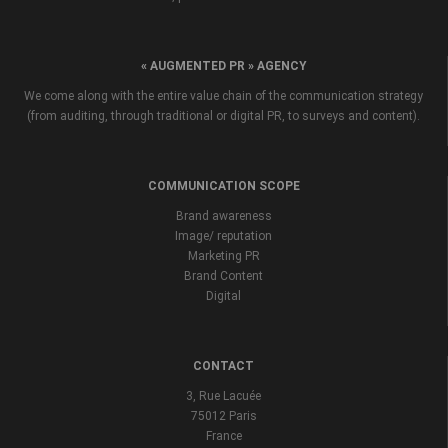
« AUGMENTED PR » AGENCY
We come along with the entire value chain of the communication strategy
(from auditing, through traditional or digital PR, to surveys and content).
COMMUNICATION SCOPE
Brand awareness
Image/ reputation
Marketing PR
Brand Content
Digital
CONTACT
3, Rue Lacuée
75012 Paris
France