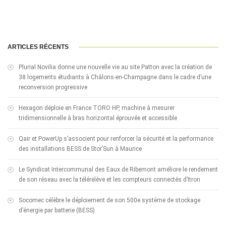
ARTICLES RÉCENTS
Plurial Novilia donne une nouvelle vie au site Patton avec la création de
38 logements étudiants à Châlons-en-Champagne dans le cadre d’une
reconversion progressive
Hexagon déploie en France TORO HP, machine à mesurer
tridimensionnelle à bras horizontal éprouvée et accessible
Qair et PowerUp s’associent pour renforcer la sécurité et la performance
des installations BESS de Stor’Sun à Maurice
Le Syndicat Intercommunal des Eaux de Ribemont améliore le rendement
de son réseau avec la télérelève et les compteurs connectés d’Itron
Socomec célèbre le déploiement de son 500e système de stockage
d’énergie par batterie (BESS)