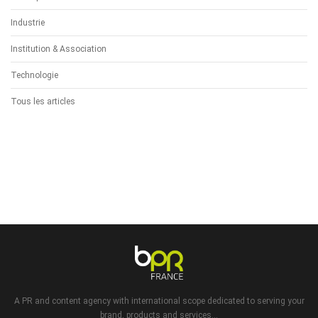
Industrie
Institution & Association
Technologie
Tous les articles
A PR and content agency with international scope dedicated to serving your
brand, products and services...