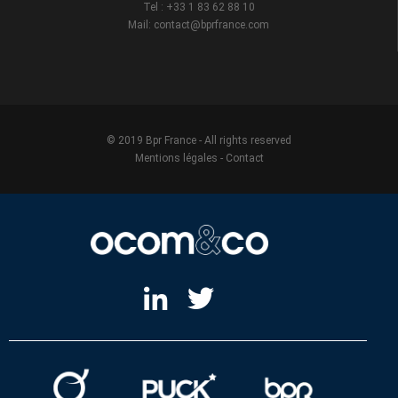
Tel : +33 1 83 62 88 10
Mail: contact@bprfrance.com
© 2019 Bpr France - All rights reserved
Mentions légales
-
Contact