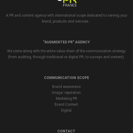
A PR and content agency with international scope dedicated to serving your
brand, products and services...
“AUGMENTED PR” AGENCY
We come along with the entire value chain of the communication strategy
(from auditing, through traditional or digital PR, to surveys and content).
COMMUNICATION SCOPE
Brand awareness
Image/ reputation
Marketing PR
Brand Content
Digital
CONTACT