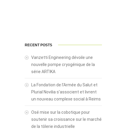
RECENT POSTS
Vanzetti Engineering dévoile une
nouvelle pompe cryogénique de la
série ARTIKA
La Fondation de l’Armée du Salut et
Plurial Novilia s’associent et livrent
un nouveau complexe social à Reims
Osé mise sur la cobotique pour
soutenir sa croissance sur le marché
de la tôlerie industrielle