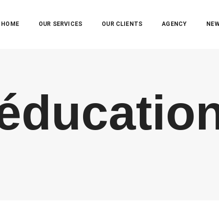
HOME
OUR SERVICES
OUR CLIENTS
AGENCY
NE
éducatio