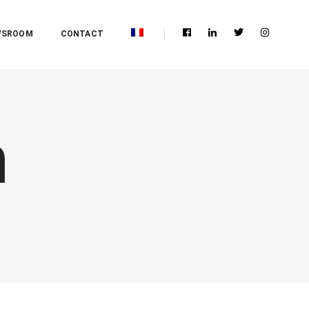
WSROOM
CONTACT
n