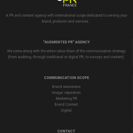
A PR and content agency with international scope dedicated to serving your
brand, products and services...
“AUGMENTED PR” AGENCY
We come along with the entire value chain of the communication strategy
(from auditing, through traditional or digital PR, to surveys and content).
COMMUNICATION SCOPE
Brand awareness
Image/ reputation
Marketing PR
Brand Content
Digital
CONTACT