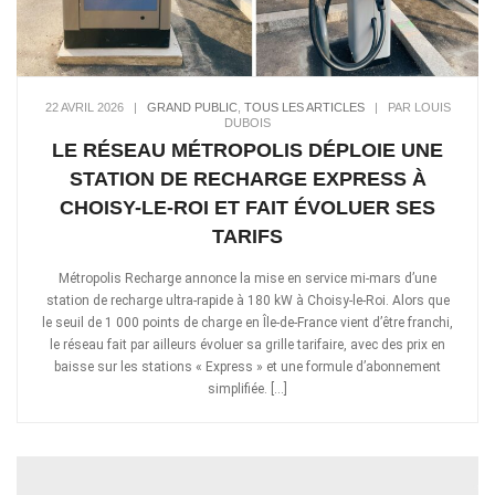
22 AVRIL 2026
|
GRAND PUBLIC
,
TOUS LES ARTICLES
|
PAR LOUIS
DUBOIS
LE RÉSEAU MÉTROPOLIS DÉPLOIE UNE
STATION DE RECHARGE EXPRESS À
CHOISY-LE-ROI ET FAIT ÉVOLUER SES
TARIFS
Métropolis Recharge annonce la mise en service mi-mars d’une
station de recharge ultra-rapide à 180 kW à Choisy-le-Roi. Alors que
le seuil de 1 000 points de charge en Île-de-France vient d’être franchi,
le réseau fait par ailleurs évoluer sa grille tarifaire, avec des prix en
baisse sur les stations « Express » et une formule d’abonnement
simplifiée. […]