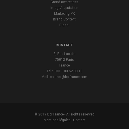
Brand awareness
Image/ reputation
Marketing PR
Brand Content
Digital
CONTACT
3, Rue Lacuée
75012 Paris
France
Tel : +33 1 83 62 88 10
Mail: contact@bprfrance.com
© 2019 Bpr France - All rights reserved
Mentions légales
-
Contact