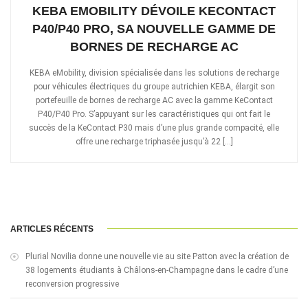
KEBA EMOBILITY DÉVOILE KECONTACT
P40/P40 PRO, SA NOUVELLE GAMME DE
BORNES DE RECHARGE AC
KEBA eMobility, division spécialisée dans les solutions de recharge
pour véhicules électriques du groupe autrichien KEBA, élargit son
portefeuille de bornes de recharge AC avec la gamme KeContact
P40/P40 Pro. S’appuyant sur les caractéristiques qui ont fait le
succès de la KeContact P30 mais d’une plus grande compacité, elle
offre une recharge triphasée jusqu’à 22 […]
ARTICLES RÉCENTS
Plurial Novilia donne une nouvelle vie au site Patton avec la création de
38 logements étudiants à Châlons-en-Champagne dans le cadre d’une
reconversion progressive