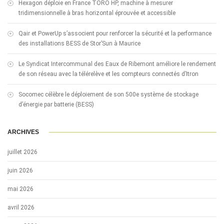
Hexagon déploie en France TORO HP, machine à mesurer
tridimensionnelle à bras horizontal éprouvée et accessible
Qair et PowerUp s’associent pour renforcer la sécurité et la performance
des installations BESS de Stor’Sun à Maurice
Le Syndicat Intercommunal des Eaux de Ribemont améliore le rendement
de son réseau avec la télérelève et les compteurs connectés d’Itron
Socomec célèbre le déploiement de son 500e système de stockage
d’énergie par batterie (BESS)
ARCHIVES
juillet 2026
juin 2026
mai 2026
avril 2026