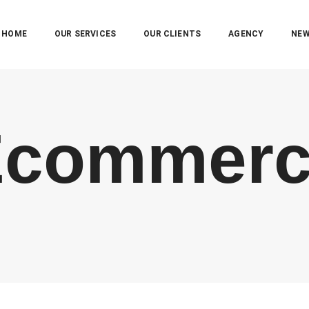
HOME
OUR SERVICES
OUR CLIENTS
AGENCY
NE
Ecommerc