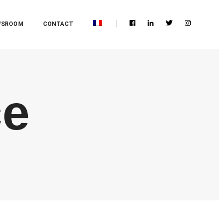
WSROOM
CONTACT
e