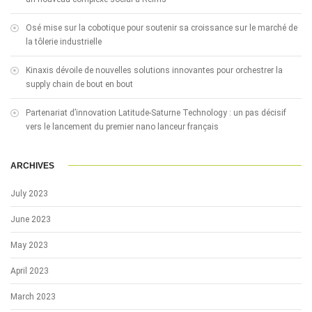
Osé mise sur la cobotique pour soutenir sa croissance sur le marché de
la tôlerie industrielle
Kinaxis dévoile de nouvelles solutions innovantes pour orchestrer la
supply chain de bout en bout
Partenariat d’innovation Latitude-Saturne Technology : un pas décisif
vers le lancement du premier nano lanceur français
ARCHIVES
July 2023
June 2023
May 2023
April 2023
March 2023