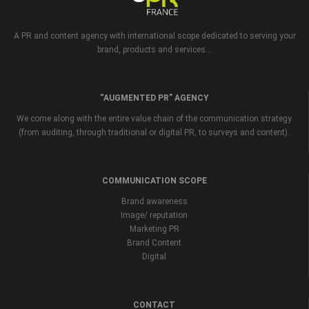
A PR and content agency with international scope dedicated to serving your
brand, products and services...
“AUGMENTED PR” AGENCY
We come along with the entire value chain of the communication strategy
(from auditing, through traditional or digital PR, to surveys and content).
COMMUNICATION SCOPE
Brand awareness
Image/ reputation
Marketing PR
Brand Content
Digital
CONTACT