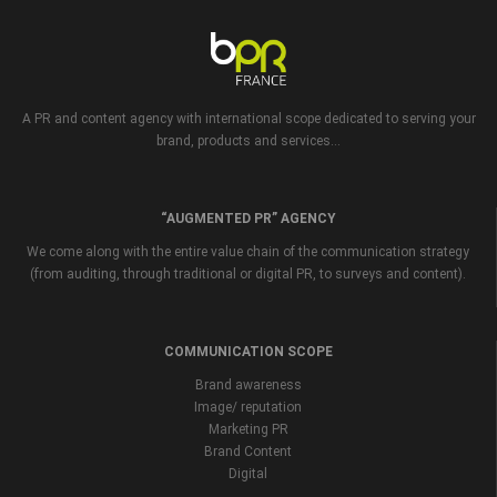
A PR and content agency with international scope dedicated to serving your
brand, products and services...
“AUGMENTED PR” AGENCY
We come along with the entire value chain of the communication strategy
(from auditing, through traditional or digital PR, to surveys and content).
COMMUNICATION SCOPE
Brand awareness
Image/ reputation
Marketing PR
Brand Content
Digital