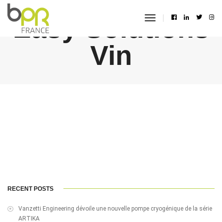
Easy Solutions
toggle
navigation
Vin
RECENT POSTS
Vanzetti Engineering dévoile une nouvelle pompe cryogénique de la série
ARTIKA