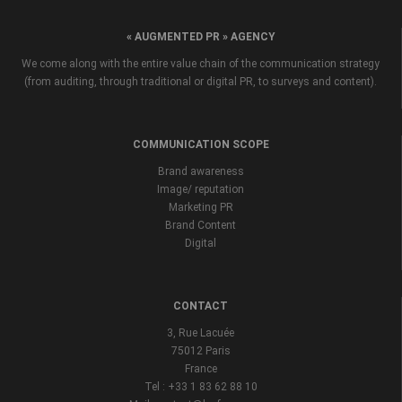
« AUGMENTED PR » AGENCY
We come along with the entire value chain of the communication strategy
(from auditing, through traditional or digital PR, to surveys and content).
COMMUNICATION SCOPE
Brand awareness
Image/ reputation
Marketing PR
Brand Content
Digital
CONTACT
3, Rue Lacuée
75012 Paris
France
Tel : +33 1 83 62 88 10