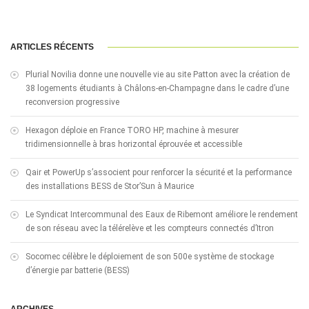
ARTICLES RÉCENTS
Plurial Novilia donne une nouvelle vie au site Patton avec la création de
38 logements étudiants à Châlons-en-Champagne dans le cadre d’une
reconversion progressive
Hexagon déploie en France TORO HP, machine à mesurer
tridimensionnelle à bras horizontal éprouvée et accessible
Qair et PowerUp s’associent pour renforcer la sécurité et la performance
des installations BESS de Stor’Sun à Maurice
Le Syndicat Intercommunal des Eaux de Ribemont améliore le rendement
de son réseau avec la télérelève et les compteurs connectés d’Itron
Socomec célèbre le déploiement de son 500e système de stockage
d’énergie par batterie (BESS)
ARCHIVES