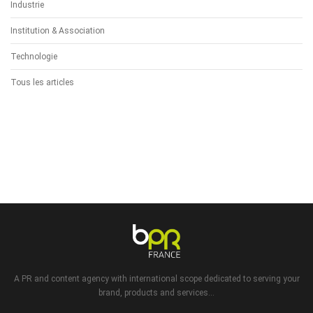
Industrie
Institution & Association
Technologie
Tous les articles
A PR and content agency with international scope dedicated to serving your
brand, products and services...