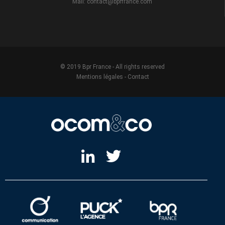
Mail: contact@bprfrance.com
© 2019 Bpr France - All rights reserved
Mentions légales
-
Contact