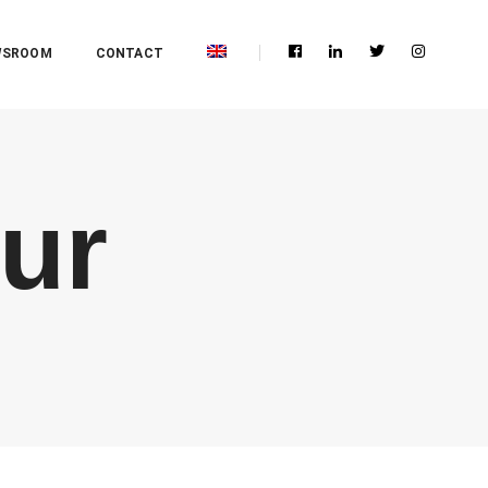
WSROOM
CONTACT
eur