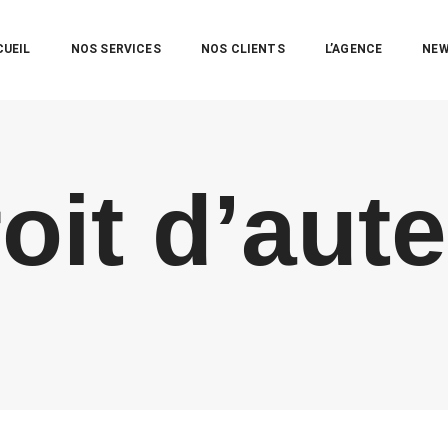
CUEIL
NOS SERVICES
NOS CLIENTS
L’AGENCE
NE
oit d’aut