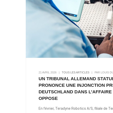
21 AVRIL 2026
|
TOUS LES ARTICLES
|
PAR LOUIS D
UN TRIBUNAL ALLEMAND STATU
PRONONCE UNE INJONCTION PR
DEUTSCHLAND DANS L’AFFAIRE 
OPPOSE
En février, Teradyne Robotics A/S, filiale de T