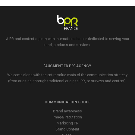
A PR and content agency with international scope dedicated to serving your
brand, products and services...
“AUGMENTED PR” AGENCY
We come along with the entire value chain of the communication strategy
(from auditing, through traditional or digital PR, to surveys and content).
COMMUNICATION SCOPE
Brand awareness
Image/ reputation
Marketing PR
Brand Content