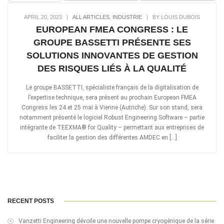
APRIL 20, 2023
|
ALL ARTICLES
,
INDUSTRIE
|
BY LOUIS DUBOIS
EUROPEAN FMEA CONGRESS : LE
GROUPE BASSETTI PRÉSENTE SES
SOLUTIONS INNOVANTES DE GESTION
DES RISQUES LIÉS À LA QUALITÉ
Le groupe BASSETTI, spécialiste français de la digitalisation de
l’expertise technique, sera présent au prochain European FMEA
Congress les 24 et 25 mai à Vienne (Autriche). Sur son stand, sera
notamment présenté le logiciel Robust Engineering Software – partie
intégrante de TEEXMA® for Quality – permettant aux entreprises de
faciliter la gestion des différentes AMDEC en […]
RECENT POSTS
Vanzetti Engineering dévoile une nouvelle pompe cryogénique de la série