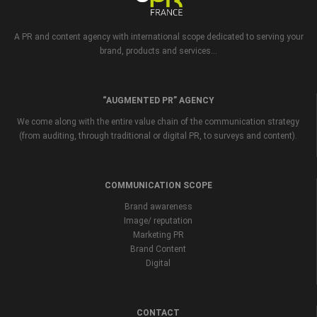
A PR and content agency with international scope dedicated to serving your
brand, products and services...
“AUGMENTED PR” AGENCY
We come along with the entire value chain of the communication strategy
(from auditing, through traditional or digital PR, to surveys and content).
COMMUNICATION SCOPE
Brand awareness
Image/ reputation
Marketing PR
Brand Content
Digital
CONTACT