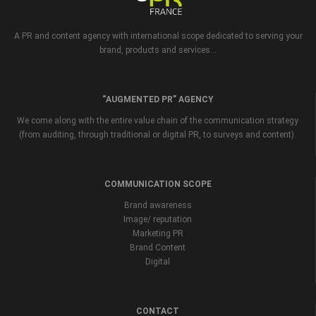
A PR and content agency with international scope dedicated to serving your
brand, products and services...
“AUGMENTED PR” AGENCY
We come along with the entire value chain of the communication strategy
(from auditing, through traditional or digital PR, to surveys and content).
COMMUNICATION SCOPE
Brand awareness
Image/ reputation
Marketing PR
Brand Content
Digital
CONTACT