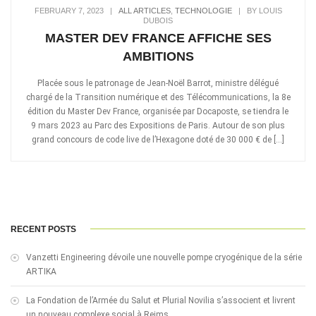
FEBRUARY 7, 2023
|
ALL ARTICLES
,
TECHNOLOGIE
|
BY LOUIS
DUBOIS
MASTER DEV FRANCE AFFICHE SES
AMBITIONS
Placée sous le patronage de Jean-Noël Barrot, ministre délégué
chargé de la Transition numérique et des Télécommunications, la 8e
édition du Master Dev France, organisée par Docaposte, se tiendra le
9 mars 2023 au Parc des Expositions de Paris. Autour de son plus
grand concours de code live de l’Hexagone doté de 30 000 € de […]
RECENT POSTS
Vanzetti Engineering dévoile une nouvelle pompe cryogénique de la série
ARTIKA
La Fondation de l’Armée du Salut et Plurial Novilia s’associent et livrent
un nouveau complexe social à Reims