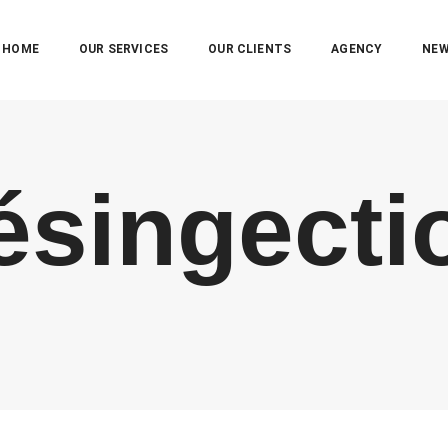
HOME
OUR SERVICES
OUR CLIENTS
AGENCY
NE
ésingecti