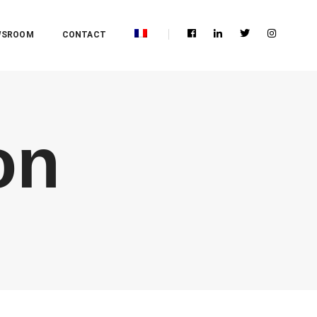
WSROOM
CONTACT
on