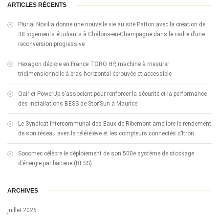
ARTICLES RÉCENTS
Plurial Novilia donne une nouvelle vie au site Patton avec la création de
38 logements étudiants à Châlons-en-Champagne dans le cadre d’une
reconversion progressive
Hexagon déploie en France TORO HP, machine à mesurer
tridimensionnelle à bras horizontal éprouvée et accessible
Qair et PowerUp s’associent pour renforcer la sécurité et la performance
des installations BESS de Stor’Sun à Maurice
Le Syndicat Intercommunal des Eaux de Ribemont améliore le rendement
de son réseau avec la télérelève et les compteurs connectés d’Itron
Socomec célèbre le déploiement de son 500e système de stockage
d’énergie par batterie (BESS)
ARCHIVES
juillet 2026