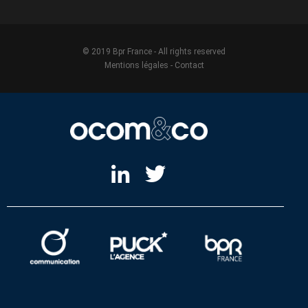
© 2019 Bpr France - All rights reserved
Mentions légales
-
Contact