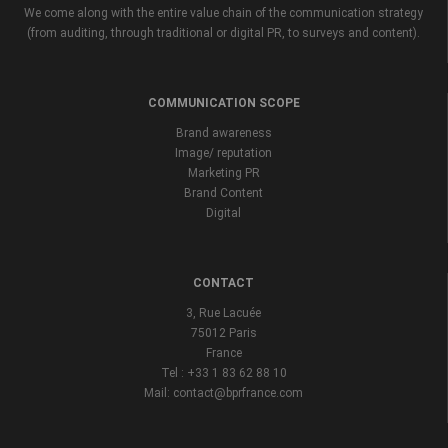
We come along with the entire value chain of the communication strategy
(from auditing, through traditional or digital PR, to surveys and content).
COMMUNICATION SCOPE
Brand awareness
Image/ reputation
Marketing PR
Brand Content
Digital
CONTACT
3, Rue Lacuée
75012 Paris
France
Tel : +33 1 83 62 88 10
Mail: contact@bprfrance.com