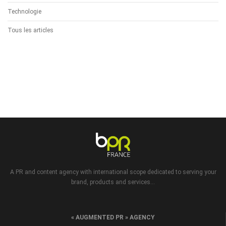
Technologie
Tous les articles
A PR and content agency with international scope dedicated to serving your
brand, products and services...
« AUGMENTED PR » AGENCY