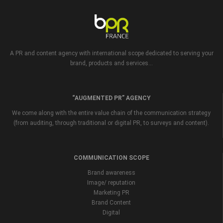
A PR and content agency with international scope dedicated to serving your
brand, products and services...
“AUGMENTED PR” AGENCY
We come along with the entire value chain of the communication strategy
(from auditing, through traditional or digital PR, to surveys and content).
COMMUNICATION SCOPE
Brand awareness
Image/ reputation
Marketing PR
Brand Content
Digital