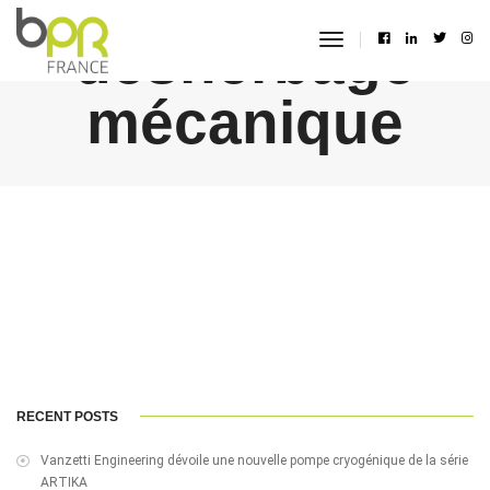
désherbage
toggle
navigation
mécanique
RECENT POSTS
Vanzetti Engineering dévoile une nouvelle pompe cryogénique de la série
ARTIKA