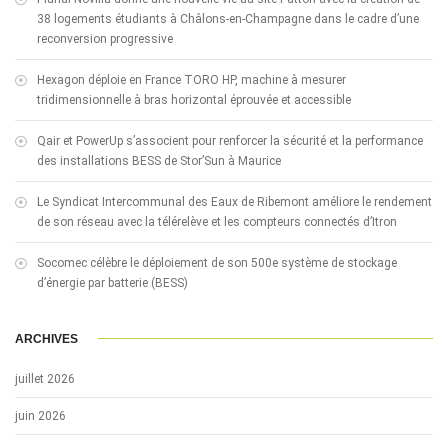
38 logements étudiants à Châlons-en-Champagne dans le cadre d’une
reconversion progressive
Hexagon déploie en France TORO HP, machine à mesurer
tridimensionnelle à bras horizontal éprouvée et accessible
Qair et PowerUp s’associent pour renforcer la sécurité et la performance
des installations BESS de Stor’Sun à Maurice
Le Syndicat Intercommunal des Eaux de Ribemont améliore le rendement
de son réseau avec la télérelève et les compteurs connectés d’Itron
Socomec célèbre le déploiement de son 500e système de stockage
d’énergie par batterie (BESS)
ARCHIVES
juillet 2026
juin 2026