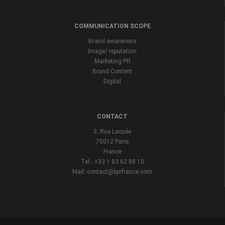
COMMUNICATION SCOPE
Brand awareness
Image/ reputation
Marketing PR
Brand Content
Digital
CONTACT
3, Rue Lacuée
75012 Paris
France
Tel : +33 1 83 62 88 10
Mail: contact@bprfrance.com