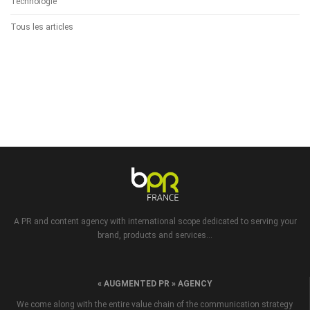
Technologie
Tous les articles
A PR and content agency with international scope dedicated to serving your
brand, products and services...
« AUGMENTED PR » AGENCY
We come along with the entire value chain of the communication strategy