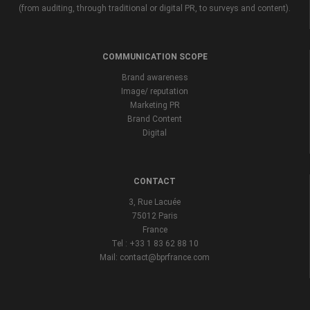
(from auditing, through traditional or digital PR, to surveys and content).
COMMUNICATION SCOPE
Brand awareness
Image/ reputation
Marketing PR
Brand Content
Digital
CONTACT
3, Rue Lacuée
75012 Paris
France
Tel : +33 1 83 62 88 10
Mail: contact@bprfrance.com