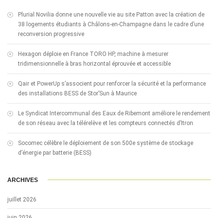
Plurial Novilia donne une nouvelle vie au site Patton avec la création de
38 logements étudiants à Châlons-en-Champagne dans le cadre d’une
reconversion progressive
Hexagon déploie en France TORO HP, machine à mesurer
tridimensionnelle à bras horizontal éprouvée et accessible
Qair et PowerUp s’associent pour renforcer la sécurité et la performance
des installations BESS de Stor’Sun à Maurice
Le Syndicat Intercommunal des Eaux de Ribemont améliore le rendement
de son réseau avec la télérelève et les compteurs connectés d’Itron
Socomec célèbre le déploiement de son 500e système de stockage
d’énergie par batterie (BESS)
ARCHIVES
juillet 2026
juin 2026