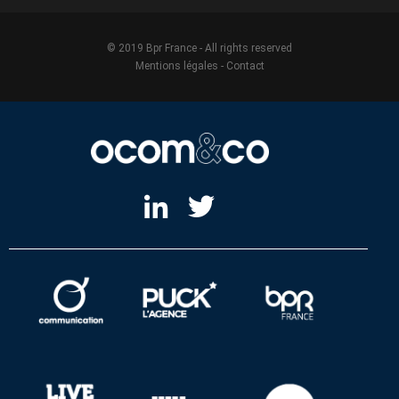
© 2019 Bpr France - All rights reserved
Mentions légales
-
Contact