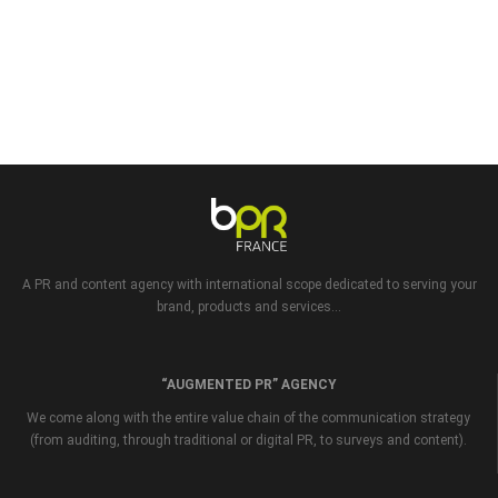
A PR and content agency with international scope dedicated to serving your
brand, products and services...
“AUGMENTED PR” AGENCY
We come along with the entire value chain of the communication strategy
(from auditing, through traditional or digital PR, to surveys and content).