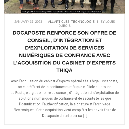
JANUARY 31, 2023
|
ALL ARTICLES
,
TECHNOLOGIE
|
BY LOUIS
DUBOIS
DOCAPOSTE RENFORCE SON OFFRE DE
CONSEIL, D’INTÉGRATION ET
D’EXPLOITATION DE SERVICES
NUMÉRIQUES DE CONFIANCE AVEC
L’ACQUISITION DU CABINET D’EXPERTS
THIQA
Avec l’acquisition du cabinet d’experts spécialisés Thiqa, Docaposte,
acteur référent de la confiance numérique et filiale du groupe
La Poste, élargit son offre de conseil, d’intégration et d’exploitation de
solutions numériques de confiance et de sécurité telles que
l’identification, l’authentification, la signature et l’archivage
électroniques. Cette acquisition vient compléter les savoir-faire de
Docaposte et renforcer sa […]