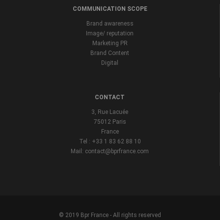
COMMUNICATION SCOPE
Brand awareness
Image/ reputation
Marketing PR
Brand Content
Digital
CONTACT
3, Rue Lacuée
75012 Paris
France
Tel : +33 1 83 62 88 10
Mail: contact@bprfrance.com
© 2019 Bpr France - All rights reserved