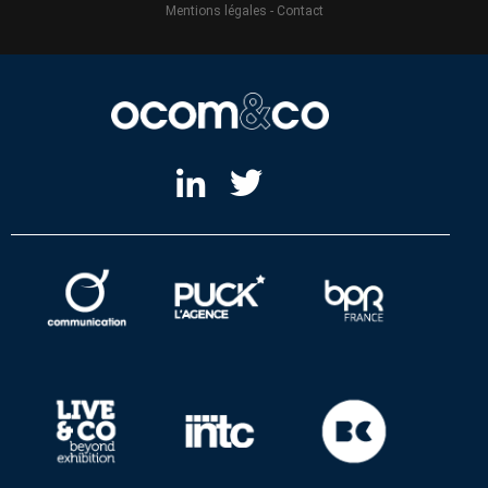
Mentions légales
-
Contact