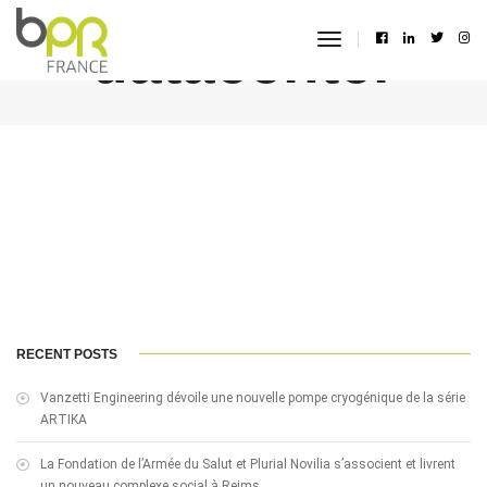
datacenter
toggle
navigation
RECENT POSTS
Vanzetti Engineering dévoile une nouvelle pompe cryogénique de la série
ARTIKA
La Fondation de l’Armée du Salut et Plurial Novilia s’associent et livrent
un nouveau complexe social à Reims