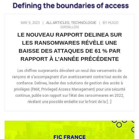
MAY 9, 2023
|
ALL ARTICLES
,
TECHNOLOGIE
|
BY HUGO
GRISILLON
LE NOUVEAU RAPPORT DELINEA SUR
LES RANSOMWARES RÉVÈLE UNE
BAISSE DES ATTAQUES DE 61 % PAR
RAPPORT À L’ANNÉE PRÉCÉDENTE
Les chiffres surprenants dévoilent un recul des versements de
rançons et s’accompagnent d’un avertissement contre tout excès de
confiance. Delinea, leader des solutions de gestion des accès à
privilèges (PAM, Privileged Access Management) pour une sécurité
continue, publie son rapport sur l’état des ransomwares en 2022,
révélant une possible embellie sur le front de la […]