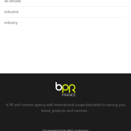
All articles
Industrie
Industry
A PR and content agency with international scope dedicated to serving your
brand, products and services...