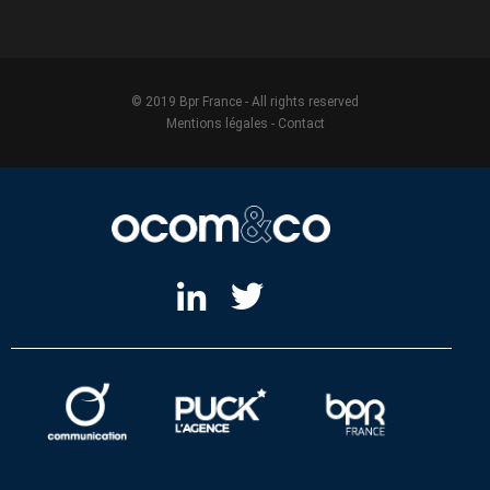
© 2019 Bpr France - All rights reserved
Mentions légales
-
Contact