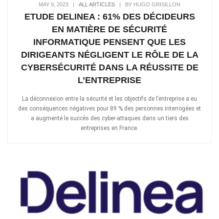
MAY 9, 2023
|
ALL ARTICLES
|
BY HUGO GRISILLON
ETUDE DELINEA : 61% DES DÉCIDEURS
EN MATIÈRE DE SÉCURITÉ
INFORMATIQUE PENSENT QUE LES
DIRIGEANTS NÉGLIGENT LE RÔLE DE LA
CYBERSÉCURITÉ DANS LA RÉUSSITE DE
L’ENTREPRISE
La déconnexion entre la sécurité et les objectifs de l’entreprise a eu
des conséquences négatives pour 89 % des personnes interrogées et
a augmenté le succès des cyber-attaques dans un tiers des
entreprises en France.