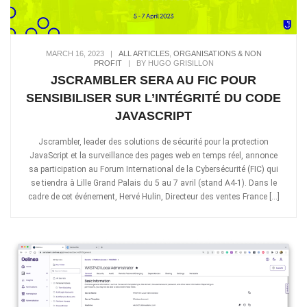
MARCH 16, 2023
|
ALL ARTICLES
,
ORGANISATIONS & NON
PROFIT
|
BY HUGO GRISILLON
JSCRAMBLER SERA AU FIC POUR
SENSIBILISER SUR L’INTÉGRITÉ DU CODE
JAVASCRIPT
Jscrambler, leader des solutions de sécurité pour la protection
JavaScript et la surveillance des pages web en temps réel, annonce
sa participation au Forum International de la Cybersécurité (FIC) qui
se tiendra à Lille Grand Palais du 5 au 7 avril (stand A4-1). Dans le
cadre de cet événement, Hervé Hulin, Directeur des ventes France […]