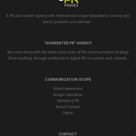
A PR and content agency with international scope dedicated to serving your
brand, products and services...
“AUGMENTED PR” AGENCY
We come along with the entire value chain of the communication strategy
(from auditing, through traditional or digital PR, to surveys and content).
COMMUNICATION SCOPE
Brand awareness
Image/ reputation
Marketing PR
Brand Content
Digital
CONTACT