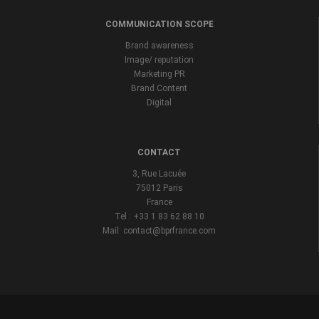
COMMUNICATION SCOPE
Brand awareness
Image/ reputation
Marketing PR
Brand Content
Digital
CONTACT
3, Rue Lacuée
75012 Paris
France
Tel : +33 1 83 62 88 10
Mail: contact@bprfrance.com