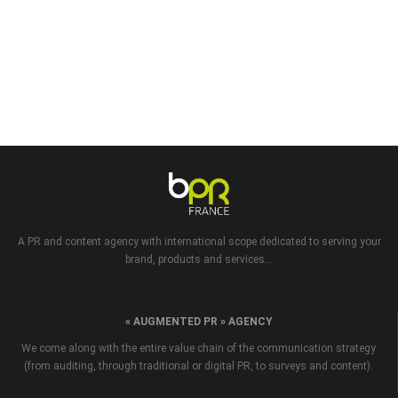
A PR and content agency with international scope dedicated to serving your
brand, products and services...
« AUGMENTED PR » AGENCY
We come along with the entire value chain of the communication strategy
(from auditing, through traditional or digital PR, to surveys and content).