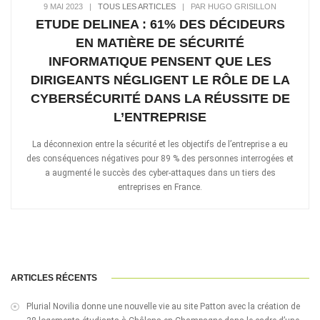
9 MAI 2023
|
TOUS LES ARTICLES
|
PAR HUGO GRISILLON
ETUDE DELINEA : 61% DES DÉCIDEURS
EN MATIÈRE DE SÉCURITÉ
INFORMATIQUE PENSENT QUE LES
DIRIGEANTS NÉGLIGENT LE RÔLE DE LA
CYBERSÉCURITÉ DANS LA RÉUSSITE DE
L’ENTREPRISE
La déconnexion entre la sécurité et les objectifs de l’entreprise a eu
des conséquences négatives pour 89 % des personnes interrogées et
a augmenté le succès des cyber-attaques dans un tiers des
entreprises en France.
ARTICLES RÉCENTS
Plurial Novilia donne une nouvelle vie au site Patton avec la création de