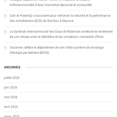
tridimensionnelle à bras horizontal éprouvée et accessible
Qair et PowerUp s’associent pour renforcer la sécurité et la performance
des installations BESS de Stor’Sun à Maurice
Le Syndicat Intercommunal des Eaux de Ribemont améliore le rendement
de son réseau avec la télérelève et les compteurs connectés d’Itron
Socomec célèbre le déploiement de son 500e système de stockage
d’énergie par batterie (BESS)
ARCHIVES
juillet 2026
juin 2026
mai 2026
avril 2026
mars 2026