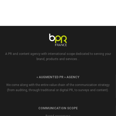
A PR and content agency with international scope dedicated to serving your
brand, products and services...
« AUGMENTED PR » AGENCY
We come along with the entire value chain of the communication strategy
(from auditing, through traditional or digital PR, to surveys and content).
COMMUNICATION SCOPE