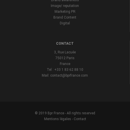
Brand awareness
Image/ reputation
Marketing PR
Brand Content
Digital
CONTACT
3, Rue Lacuée
75012 Paris
France
Tel : +33 1 83 62 88 10
Mail: contact@bprfrance.com
© 2019 Bpr France - All rights reserved
Mentions légales
-
Contact